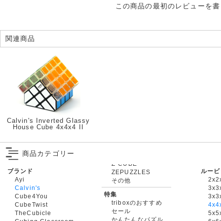
この商品の最初のレビューを書
関連商品
Calvin's Inverted Glassy
House Cube 4x4x4 II
商品カテゴリー
ブランド
ルービ
ZEPUZZLES
Ayi
2x2
その他
Calvin's
3x3
特集
Cube4You
3x
triboxのおすすめ
CubeTwist
4x4
セール
TheCubicle
5x5
かんたんなパズル