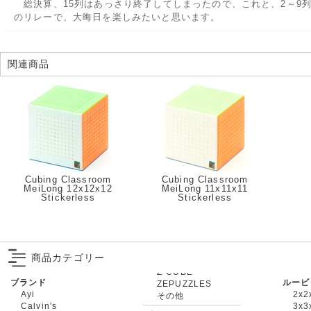
総決算、15列はあっさり終了してしまったので、これと、2～9
のリレーで、大晦日を楽しみたいと思います。
関連商品
Cubing Classroom
Cubing Classroom
MeiLong 12x12x12
MeiLong 11x11x11
Stickerless
Stickerless
商品カテゴリー
ブランド
ルービ
ZEPUZZLES
Ayi
2x2
その他
Calvin's
3x3