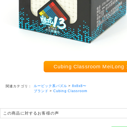
Cubing Classroom MeiLo
ルービック系パズル
>
8x8x8〜
関連カテゴリ：
ブランド
>
Cubing Classroom
この商品に対するお客様の声