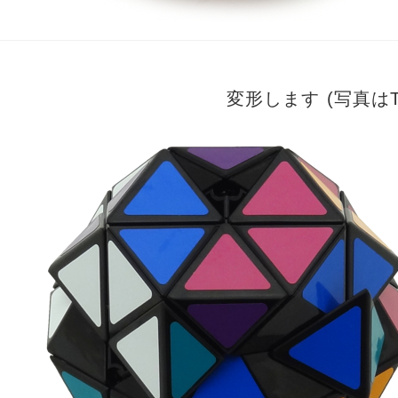
変形します (写真はT