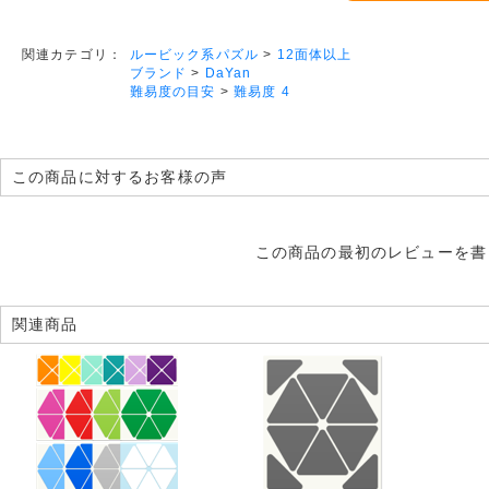
ルービック系パズル
>
12面体以上
関連カテゴリ：
ブランド
>
DaYan
難易度の目安
>
難易度 4
この商品に対するお客様の声
この商品の最初のレビューを書
関連商品