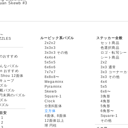
uan Skewb #3
ルービック系パズル
ステッカー全般
ZZLES
2x2x2
セット商品
3x3x3
色選択商品
3x3x3 その他
ロゴ・転写シー
oxのおすすめ
4x4x4
シート商品
5x5x5
2x2
んなパズル
6x6x6
3x3 通常
an おすすめ
7x7x7
3x3 コーナー
gShou 12面体
8x8x8〜
3x3 その他
円キューブ
Megaminx
4x4
ズル
Pyraminx
5x5
載パズル
Skewb
6x6〜
00円未満のパズル
Square-1
3角形
ズル
Clock
4角形
rパズル
分割6面体
5角形
立方体
6角形〜
目安
4面体, 8面体
Square-1
 1
12面体以上
その他
 2
球 円柱
 3