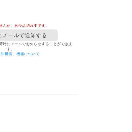
せんが、只今品切れ中です。
にメールで通知する
荷時にメールでお知らせすることができま
す。
通知機能」機能について