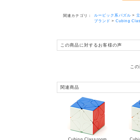
ルービック系パズル
>
関連カテゴリ：
ブランド
>
Cubing Cla
この商品に対するお客様の声
この
関連商品
Cubing Classroom
Cubi