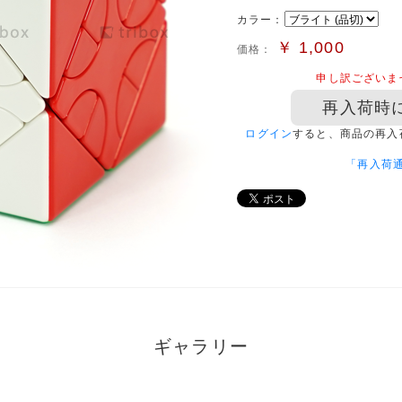
カラー：
￥
1,000
価格：
申し訳ございま
再入荷時
ログイン
すると、商品の再入
「再入荷
ギャラリー