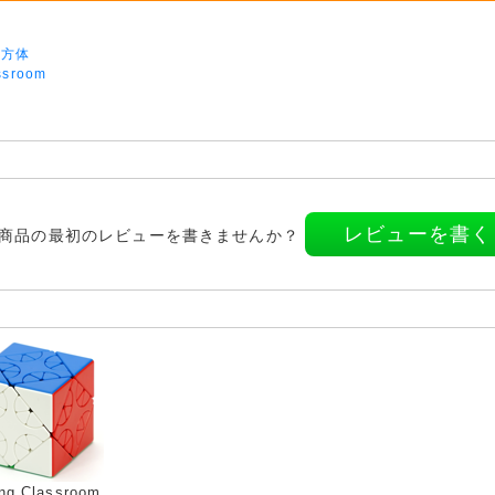
立方体
ssroom
レビューを書く
商品の最初のレビューを書きませんか？
ng Classroom