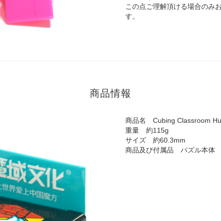
この点ご理解頂ける場合のみ
す。
商品情報
商品名 Cubing Classroom Hu
重量 約115g
サイズ 約60.3mm
商品及び付属品 パズル本体