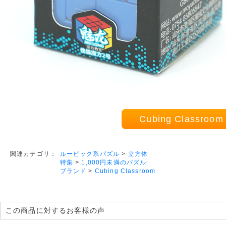
Cubing Classro
ルービック系パズル
>
立方体
関連カテゴリ：
特集
>
1,000円未満のパズル
ブランド
>
Cubing Classroom
この商品に対するお客様の声