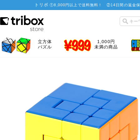
トリボ
①
8,000円以上で送料無料！
②
14日間の返金保
立方体
1,000円
パズル
未満の商品