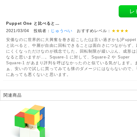
レ
Puppet One と比べると…
2021/03/04 投稿者：
じゅうべい
おすすめレベル：
★★★★
安価なのに世界的に大興奮を巻き起こした(は言い過ぎかも)Puppet 
と比べると、中層が自由に回転できることは面白さにつながらず、
にくくなっただけなのが残念でした。回転制限が緩いぶん、成形は
なると思いますが…。Square-1 に対して、Square-2 や Super
Square-1 があまり評判を呼ばなかったのと似ている気がします。
ぁ、安いので試しに買ってみても懐のダメージにはならないので、
にあっても悪くないと思います。
関連商品