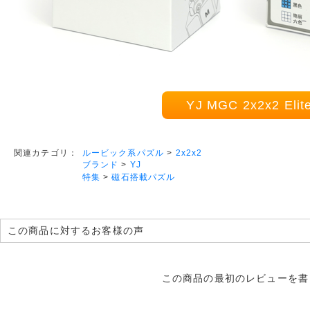
YJ MGC 2x2x2 El
ルービック系パズル
>
2x2x2
関連カテゴリ：
ブランド
>
YJ
特集
>
磁石搭載パズル
この商品に対するお客様の声
この商品の最初のレビューを書