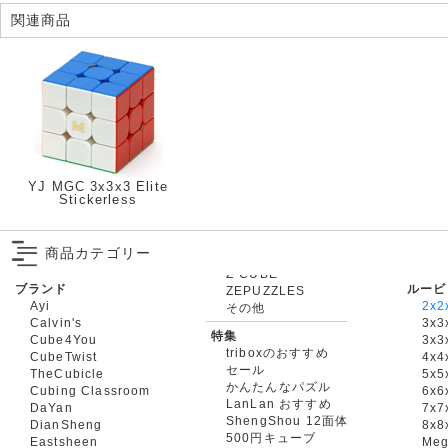
関連商品
YJ MGC 3x3x3 Elite
Stickerless
商品カテゴリー
ブランド
ルービ
ZEPUZZLES
Ayi
2x2
その他
Calvin's
3x3
特集
Cube4You
3x
triboxのおすすめ
CubeTwist
4x4
セール
TheCubicle
5x5
かんたんなパズル
Cubing Classroom
6x6
LanLan おすすめ
DaYan
7x7
ShengShou 12面体
DianSheng
8x8
500円キューブ
Eastsheen
Meg