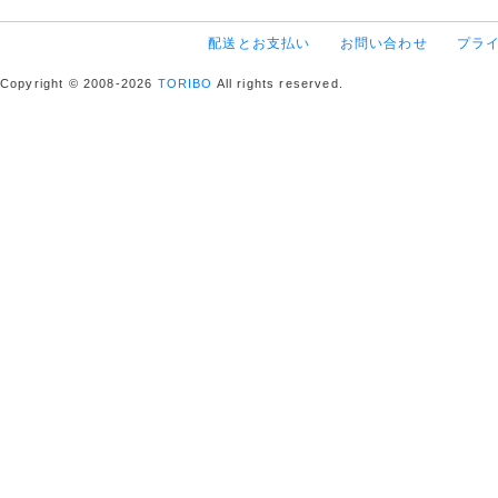
配送とお支払い
お問い合わせ
プラ
Copyright © 2008-2026
TORIBO
All rights reserved.