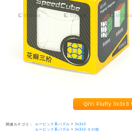
QiYi Fluffy 3x
ルービック系パズル
>
3x3x3
関連カテゴリ：
ルービック系パズル
>
3x3x3 その他