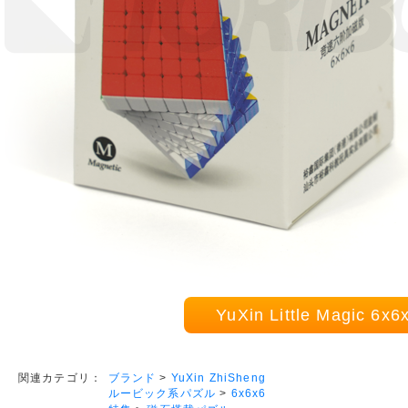
YuXin Little Magic 
ブランド
>
YuXin ZhiSheng
関連カテゴリ：
ルービック系パズル
>
6x6x6