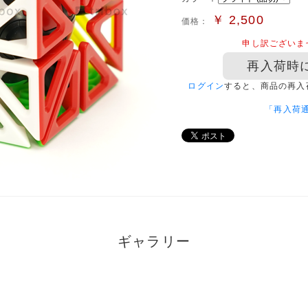
￥
2,500
価格：
申し訳ございま
再入荷時
ログイン
すると、商品の再入
「再入荷
ギャラリー