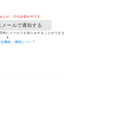
せんが、只今品切れ中です。
にメールで通知する
荷時にメールでお知らせすることができま
す。
通知機能」機能について