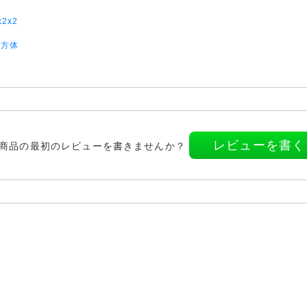
x2x2
立方体
レビューを書く
商品の最初のレビューを書きませんか？