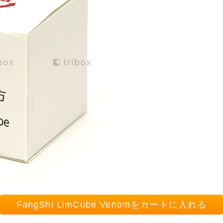
FangShi LimCube Venomをカートに入れる