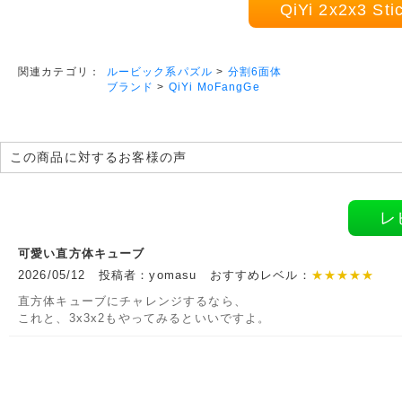
QiYi 2x2x3 
ルービック系パズル
>
分割6面体
関連カテゴリ：
ブランド
>
QiYi MoFangGe
この商品に対するお客様の声
レ
可愛い直方体キューブ
2026/05/12 投稿者：yomasu おすすめレベル：
★★★★★
直方体キューブにチャレンジするなら、
これと、3x3x2もやってみるといいですよ。