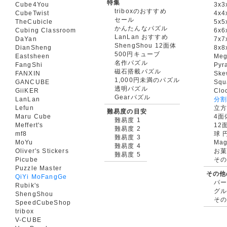
特集
Cube4You
3x
triboxのおすすめ
CubeTwist
4x4
セール
TheCubicle
5x5
かんたんなパズル
Cubing Classroom
6x6
LanLan おすすめ
DaYan
7x7
ShengShou 12面体
DianSheng
8x8
500円キューブ
Eastsheen
Meg
名作パズル
FangShi
Pyr
磁石搭載パズル
FANXIN
Ske
1,000円未満のパズル
GANCUBE
Squ
透明パズル
GiiKER
Clo
Gearパズル
LanLan
分割
Lefun
立
難易度の目安
Maru Cube
4面
難易度 1
Meffert's
12
難易度 2
mf8
球 
難易度 3
MoYu
Mag
難易度 4
Oliver's Stickers
お菓
難易度 5
Picube
そ
Puzzle Master
その他
QiYi MoFangGe
パ
Rubik's
グ
ShengShou
そ
SpeedCubeShop
tribox
V-CUBE