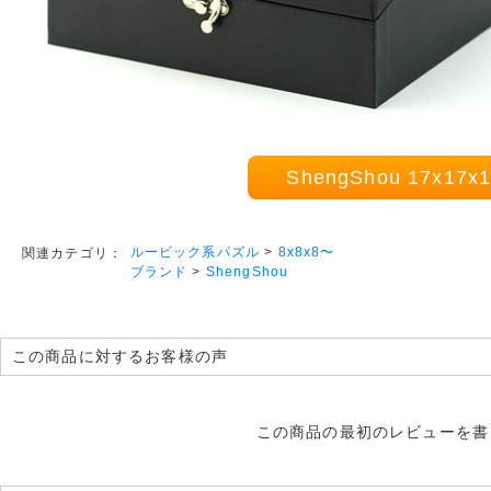
ShengShou 17x17
ルービック系パズル
>
8x8x8〜
関連カテゴリ：
ブランド
>
ShengShou
この商品に対するお客様の声
この商品の最初のレビューを書