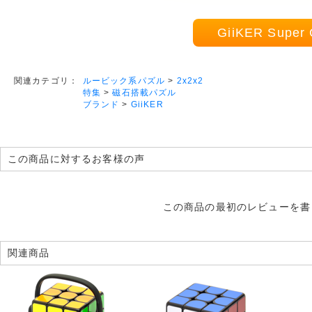
GiiKER Sup
ルービック系パズル
>
2x2x2
関連カテゴリ：
特集
>
磁石搭載パズル
ブランド
>
GiiKER
この商品に対するお客様の声
この商品の最初のレビューを書
関連商品