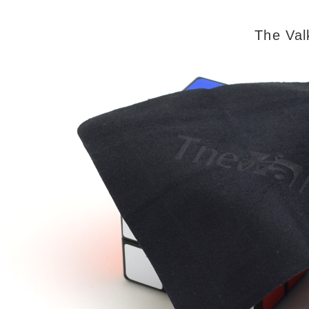
The V