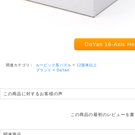
DaYan 16-Axis
ルービック系パズル
>
12面体以上
関連カテゴリ：
ブランド
>
DaYan
この商品に対するお客様の声
この商品の最初のレビューを書
関連商品