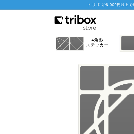
トリボ
①
8,000円以上
4角形
ステッカー