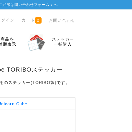
ご相談は
問い合わせフォーム ↓
へ
ログイン
カート
お問い合わせ
0
全商品を
ステッカー
着順表示
一括購入
 Cube TORIBOステッカー
用のステッカー(TORIBO製)です。
Unicorn Cube