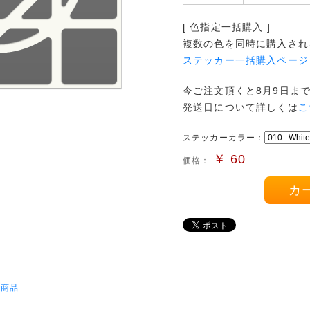
[ 色指定一括購入 ]
複数の色を同時に購入され
ステッカー一括購入ページ
今ご注文頂くと8月9日ま
発送日について詳しくは
こ
ステッカーカラー：
￥
60
価格：
カ
択商品