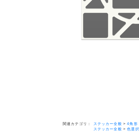
ステッカー全般
>
4角形
関連カテゴリ：
ステッカー全般
>
色選