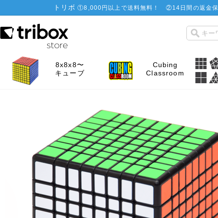
トリボ
①
8,000円以上で送料無料！
②
14日間の返金保
8x8x8〜
Cubing
キューブ
Classroom