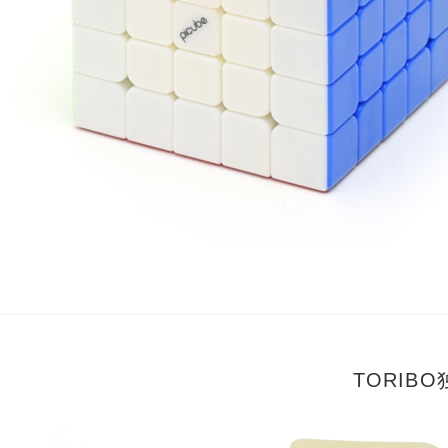
TORIB