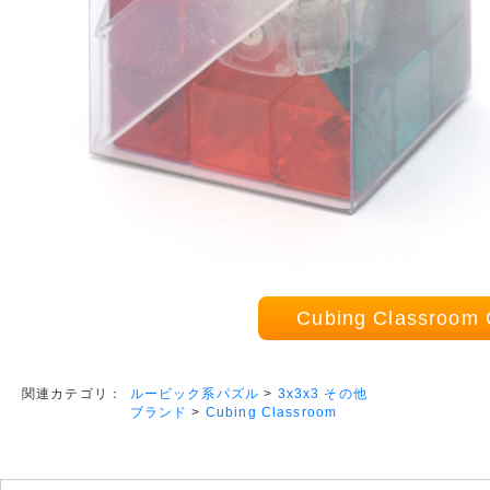
Cubing Classro
ルービック系パズル
>
3x3x3 その他
関連カテゴリ：
ブランド
>
Cubing Classroom