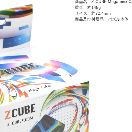
商品名 Z-CUBE Megaminx 
重量 約145g
サイズ 約72.4mm
商品及び付属品 パズル本体