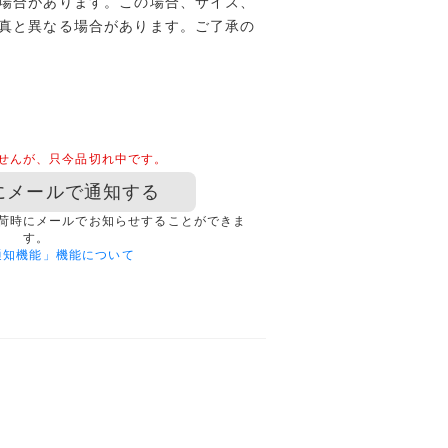
場合があります。この場合、サイズ、
真と異なる場合があります。ご了承の
せんが、只今品切れ中です。
にメールで通知する
荷時にメールでお知らせすることができま
す。
通知機能」機能について