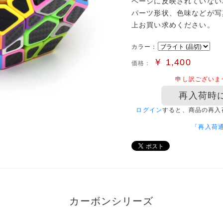
ページに反映されていない
パーツ形状、色味などが写
上お買い求めください。
カラー：
￥
1,400
価格：
申し訳ございま
再入荷時
ログイン
すると、商品の再入
「再入荷
カーボンシリーズ