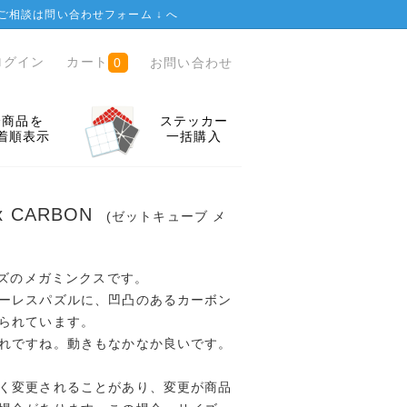
ご相談は
問い合わせフォーム ↓
へ
ログイン
カート
お問い合わせ
0
全商品を
ステッカー
着順表示
一括購入
nx CARBON
(ゼットキューブ メ
ーズのメガミンクスです。
ーレスパズルに、凹凸のあるカーボン
られています。
れですね。動きもなかなか良いです。
く変更されることがあり、変更が商品