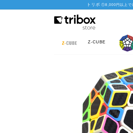
トリボ
①
8,000円以上
Z-CUBE