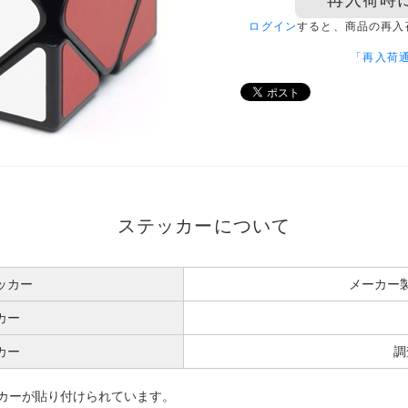
再入荷時
ログイン
すると、商品の再入
「再入荷
ステッカーについて
ッカー
メーカー
カー
カー
調
カーが貼り付けられています。