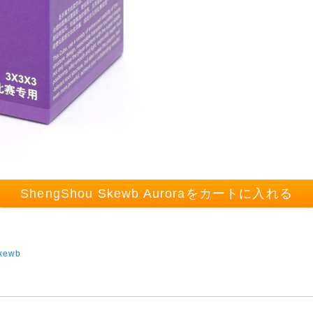
ShengShou Skewb Auroraをカートに入れる
kewb