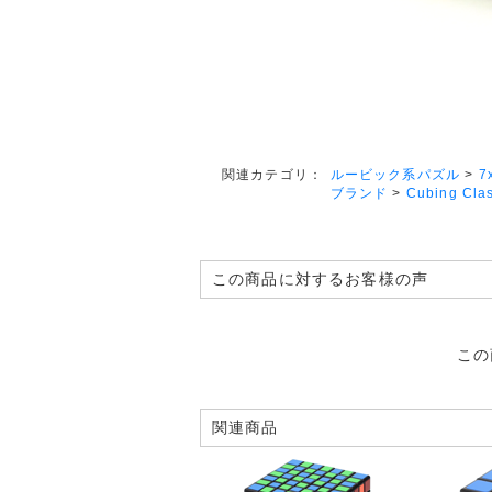
ルービック系パズル
>
7
関連カテゴリ：
ブランド
>
Cubing Cla
この商品に対するお客様の声
この
関連商品