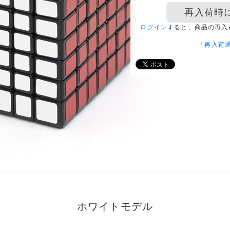
再入荷時
ログイン
すると、商品の再入
「再入荷
ホワイトモデル