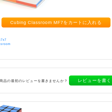
Cubing Classroom MF7をカートに入れる
x7x7
ssroom
レビューを書く
商品の最初のレビューを書きませんか？