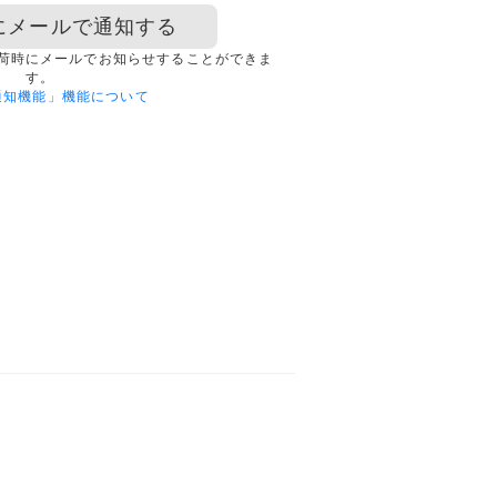
にメールで通知する
荷時にメールでお知らせすることができま
す。
通知機能」機能について