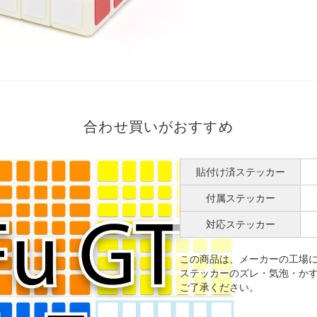
合わせ買いがおすすめ
貼付け済ステッカー
付属ステッカー
対応ステッカー
この商品は、メーカーの工場
ステッカーのズレ・気泡・か
ご了承ください。