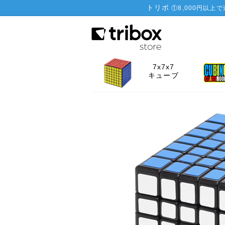
トリボ
①
8,000円以上
7x7x7
キューブ