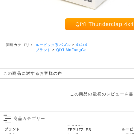
QiYi Thunderclap 
ルービック系パズル
>
4x4x4
関連カテゴリ：
ブランド
>
QiYi MoFangGe
この商品に対するお客様の声
この商品の最初のレビューを書
商品カテゴリー
ブランド
ルービ
ZEPUZZLES