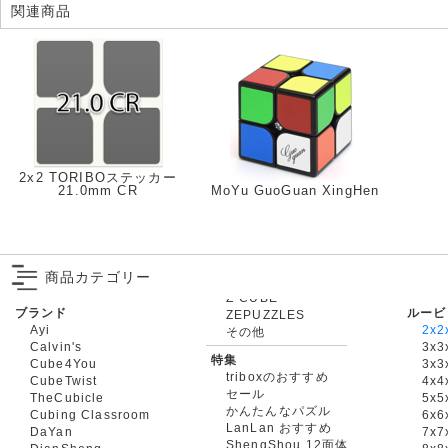
関連商品
2x2 TORIBOステッカー
21.0mm CR
MoYu GuoGuan XingHen
商品カテゴリー
ブランド
ルービ
ZEPUZZLES
Ayi
2x2
その他
Calvin's
3x3
特集
Cube4You
3x
triboxのおすすめ
CubeTwist
4x4
セール
TheCubicle
5x5
かんたんなパズル
Cubing Classroom
6x6
LanLan おすすめ
DaYan
7x7
ShengShou 12面体