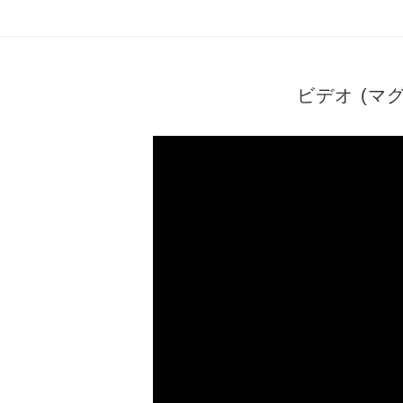
ビデオ (マ