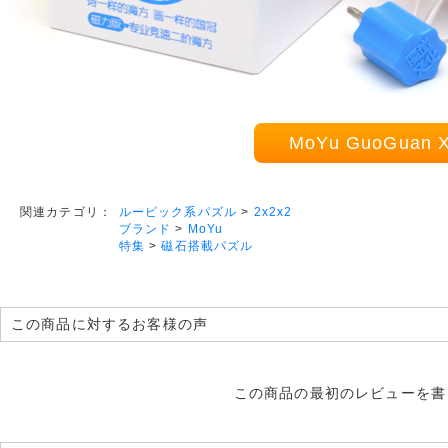
MoYu GuoGua
ルービック系パズル
>
2x2x2
関連カテゴリ：
ブランド
>
MoYu
特集
>
磁石搭載パズル
この商品に対するお客様の声
この商品の最初のレビューを書