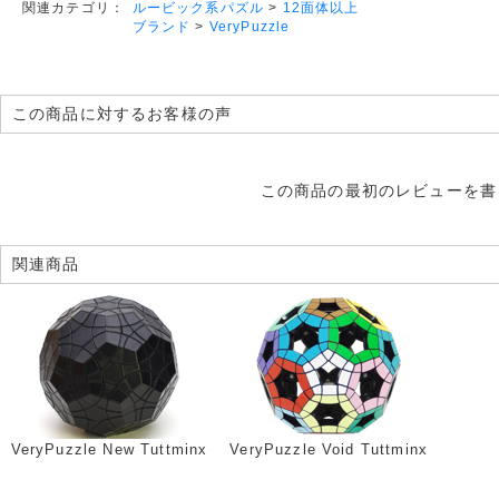
ルービック系パズル
>
12面体以上
関連カテゴリ：
ブランド
>
VeryPuzzle
この商品に対するお客様の声
この商品の最初のレビューを書
関連商品
VeryPuzzle New Tuttminx
VeryPuzzle Void Tuttminx