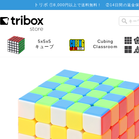
トリボ
①
8,000円以上で送料無料！
②
14日間の返金保
5x5x5
Cubing
キューブ
Classroom