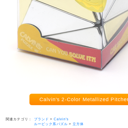
Calvin's 2-Color Metallized Pi
ブランド
>
Calvin's
関連カテゴリ：
ルービック系パズル
>
立方体