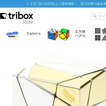
トリボ
①
8,000円以上で送料無料！
②
14日間の返金保
立方体
Calvin's
パズル