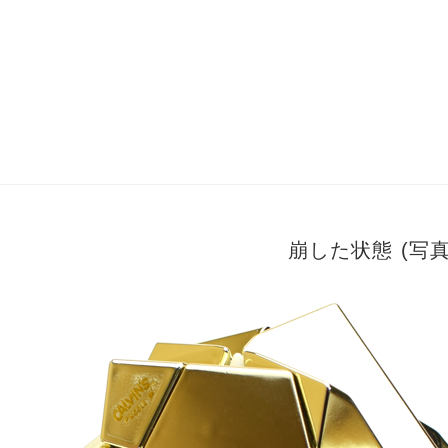
崩した状態 (写