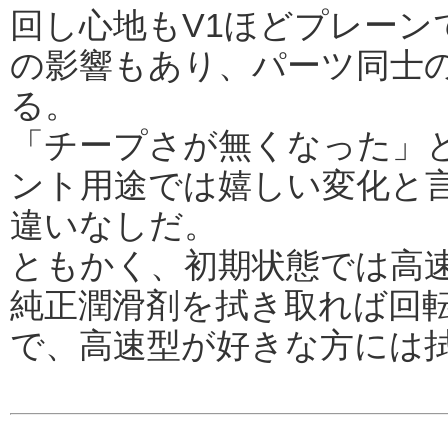
回し心地もV1ほどプレーン
の影響もあり、パーツ同士
る。
「チープさが無くなった」
ント用途では嬉しい変化と言
違いなしだ。
ともかく、初期状態では高
純正潤滑剤を拭き取れば回
で、高速型が好きな方には