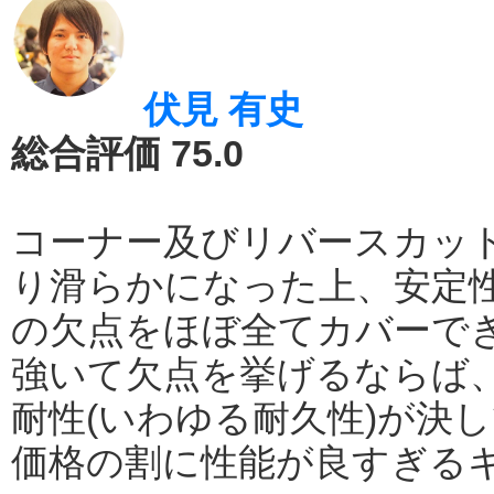
伏見 有史
総合評価 75.0
コーナー及びリバースカッ
り滑らかになった上、安定性が向
の欠点をほぼ全てカバーで
強いて欠点を挙げるならば
耐性(いわゆる耐久性)が決
価格の割に性能が良すぎる