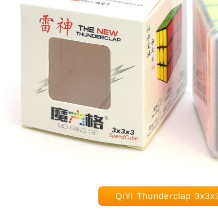
QiYi Thunderclap 3