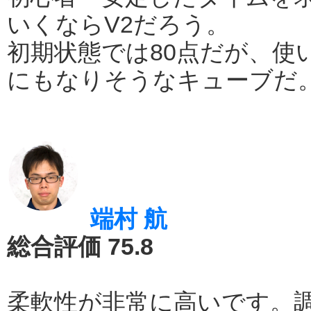
いくならV2だろう。
初期状態では80点だが、使
にもなりそうなキューブだ
端村 航
総合評価 75.8
柔軟性が非常に高いです。