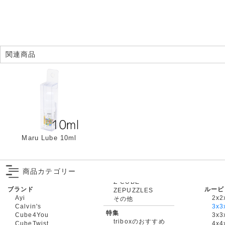
関連商品
Maru Lube 10ml
商品カテゴリー
ブランド
ルービ
ZEPUZZLES
Ayi
2x2
その他
Calvin's
3x3
特集
Cube4You
3x
triboxのおすすめ
CubeTwist
4x4