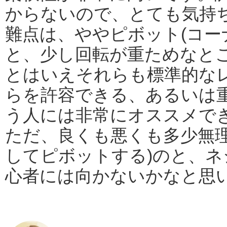
からないので、とても気持
難点は、ややピボット(コー
と、少し回転が重ためなと
とはいえそれらも標準的な
らを許容できる、あるいは
う人には非常にオススメで
ただ、良くも悪くも多少無
してピボットする)のと、
心者には向かないかなと思