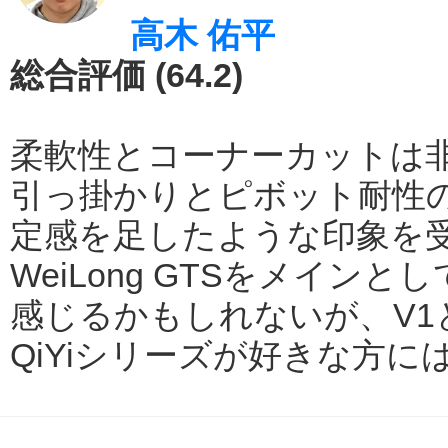
高木 佑平
総合評価 (64.2)
柔軟性とコーナーカットは
引っ掛かりとピボット耐性の低さ
定感を足したような印象を
WeiLong GTSをメイ
感じるかもしれないが、V1
QiYiシリーズが好きな方