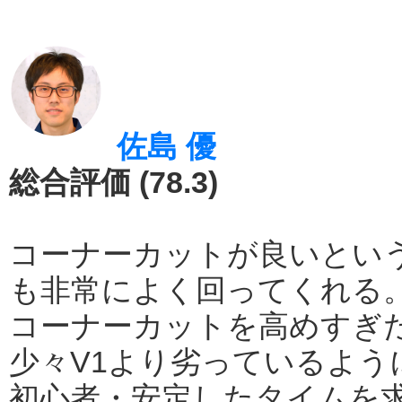
佐島 優
総合評価 (78.3)
コーナーカットが良いとい
も非常によく回ってくれる
コーナーカットを高めすぎ
少々V1より劣っているよう
初心者・安定したタイムを求