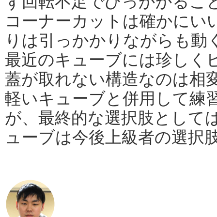
ず回転不足でひっかかるこ
コーナーカットは確かにい
りは引っかかりながらも動
最近のキューブには珍しく
蓋が取れない構造なのは相
軽いキューブと併用して練
が、最終的な選択肢として
ューブは今後上級者の選択