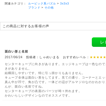
ルービック系パズル
>
3x3x3
関連カテゴリ：
ブランド
>
その他
この商品に対するお客様の声
レ
面白い形と名前
2017/06/24 投稿者：しゃめいまる おすすめレベル：
★★★★
センターキューブに向きがあります。エッジキューブは一色なので
きがありません。
結構回しやすいです。特に引っ掛かりもありません。
キューブ全体は面白い形をしてます。見ての通り、コーナーとエッ
真ん中が凹で、角が凸です。一体どの辺がアルマジロなのかわかり
んが、面白い名前ですね。
センターキューブの表面のパーツが時々外れます。
かわいらしいデザインなのでオススメです。