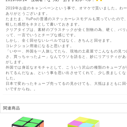
2019年お盆のキャンペーンという事で、オマケで貰いました。わ
ありがとうございます。
たまたま、YuPoの普通のステッカーレスモデルも買っていたので
較した感想をネタとして書いておきます。
クリアタイプは、素材のプラスチックが全く別物の為、硬く、バリ
って、一言でいうとチープな感じです。
しかし、全く回せないレベルではなく、きちんと回せます。
コレクション用途になると思います。
「いやー、外国を一人旅してたら、現地の土産屋でこんなもの見つ
さ、買っちゃったよー」なんてウソを語ると、妙にリアリティがあ
がします。
外国では身近なオモチャとして、こういう沢山の種類のキューブが
れてるんだなぁ、という事を思い出させてくれて、少し羨ましくな
した。
日本で変わったキューブ売ってるの見かけても、大抵はまともに回
いですからね。。
関連商品