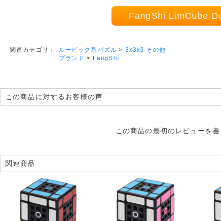
FangShi LimCube
ルービック系パズル
>
3x3x3 その他
関連カテゴリ：
ブランド
>
FangShi
この商品に対するお客様の声
この商品の最初のレビューを書
関連商品