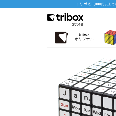
トリボ
①
8,000円以上
tribox
オリジナル