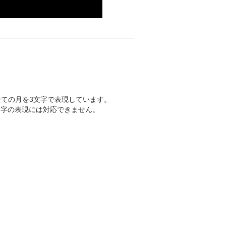
ての月を3文字で表現しています。
うな4文字の表現には対応できません。