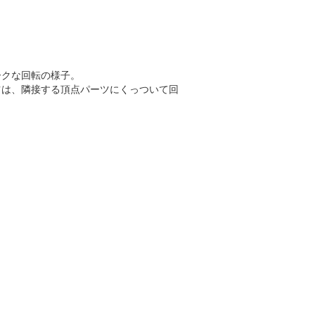
ークな回転の様子。
ツは、隣接する頂点パーツにくっついて回