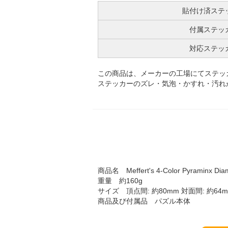
貼付け済ステ
付属ステッ
対応ステッ
この商品は、メーカーの工場にてステッ
ステッカーのズレ・気泡・かすれ・汚れ
商品名 Meffert's 4-Color Pyraminx Dia
重量 約160g
サイズ 頂点間: 約80mm 対面間: 約64
商品及び付属品 パズル本体