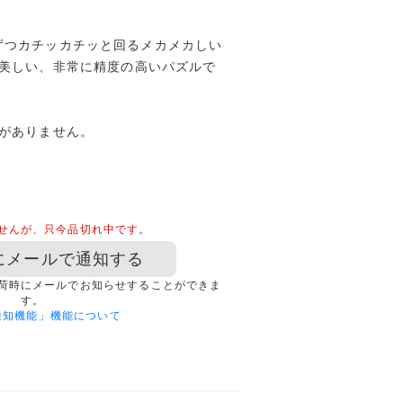
ずつカチッカチッと回るメカメカしい
美しい、非常に精度の高いパズルで
がありません。
せんが、只今品切れ中です。
にメールで通知する
荷時にメールでお知らせすることができま
す。
通知機能」機能について