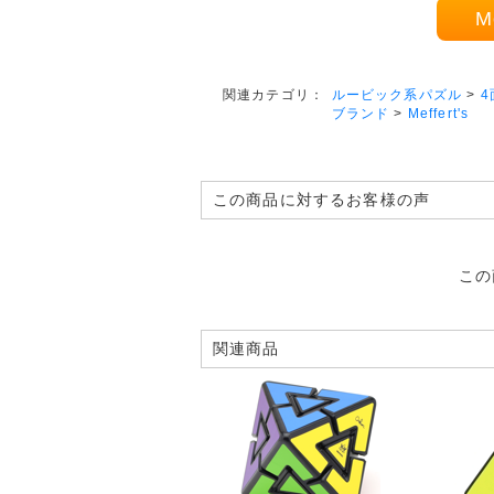
M
ルービック系パズル
>
4
関連カテゴリ：
ブランド
>
Meffert's
この商品に対するお客様の声
この
関連商品