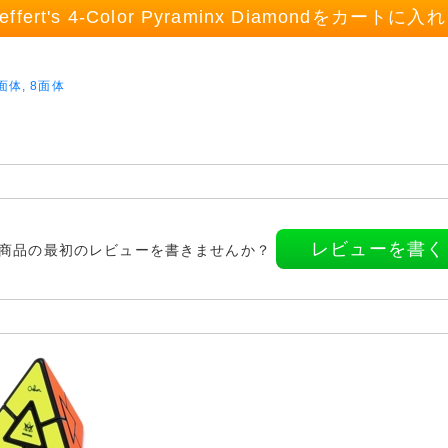
effert's 4-Color Pyraminx Diamondをカートに入
面体, 8面体
レビューを書く
商品の最初のレビューを書きませんか？