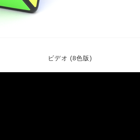
ビデオ (8色版)