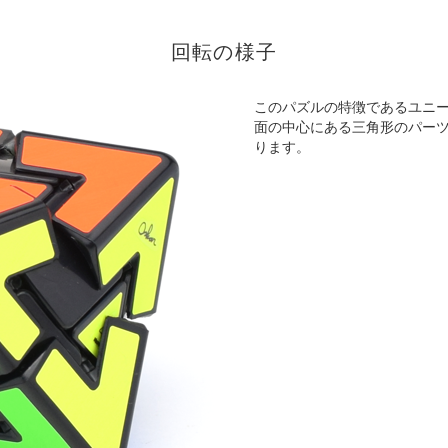
回転の様子
このパズルの特徴であるユニ
面の中心にある三角形のパー
ります。