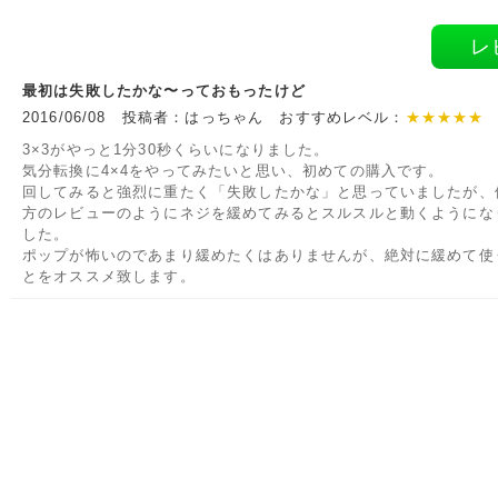
レ
最初は失敗したかな〜っておもったけど
2016/06/08 投稿者：はっちゃん おすすめレベル：
★★★★★
3×3がやっと1分30秒くらいになりました。
気分転換に4×4をやってみたいと思い、初めての購入です。
回してみると強烈に重たく「失敗したかな」と思っていましたが、
方のレビューのようにネジを緩めてみるとスルスルと動くようにな
した。
ポップが怖いのであまり緩めたくはありませんが、絶対に緩めて使
とをオススメ致します。