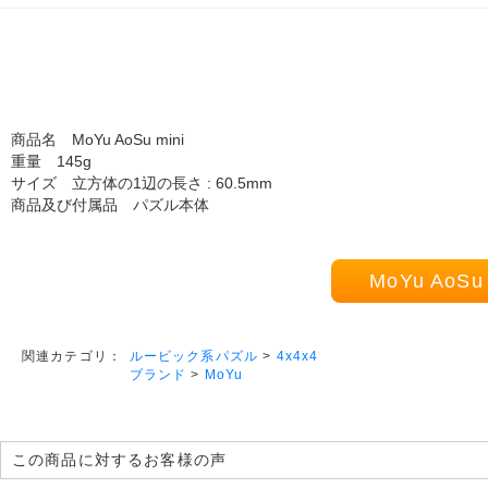
商品名 MoYu AoSu mini
重量 145g
サイズ 立方体の1辺の長さ : 60.5mm
商品及び付属品 パズル本体
MoYu Ao
ルービック系パズル
>
4x4x4
関連カテゴリ：
ブランド
>
MoYu
この商品に対するお客様の声