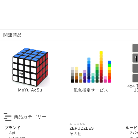
関連商品
4x4
MoYu AoSu
配色指定サービス
1
商品カテゴリー
ブランド
ルービ
ZEPUZZLES
Ayi
2x2
その他