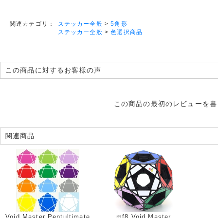
ステッカー全般
>
5角形
関連カテゴリ：
ステッカー全般
>
色選択商品
この商品に対するお客様の声
この商品の最初のレビューを書
関連商品
Void Master Pentultimate
mf8 Void Master