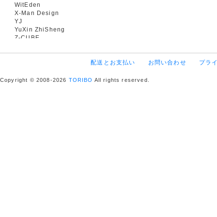
WitEden
X-Man Design
YJ
YuXin ZhiSheng
Z-CUBE
配送とお支払い
お問い合わせ
プラ
Copyright © 2008-2026
TORIBO
All rights reserved.