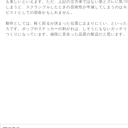
も美しいといえます。ただ、上記の立方体ではない形とズレに気づ
しまうと、スクランブルしたときの芸術性が半減してしまうのはキ
ビストとしての宿命かもしれません。
動作としては、軽く回るが決まった位置に止まりにくい、といった
ろです。ポップやステッカーの剥がれは、しそうにもないガッチリ
つくりになっています。値段に見合った品質の製品だと思います。