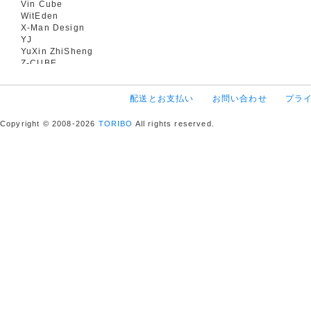
Vin Cube
WitEden
X-Man Design
YJ
YuXin ZhiSheng
Z-CUBE
配送とお支払い
お問い合わせ
プラ
Copyright © 2008-2026
TORIBO
All rights reserved.