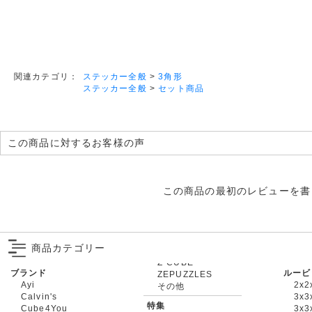
ステッカー全般
>
3角形
関連カテゴリ：
ステッカー全般
>
セット商品
この商品に対するお客様の声
この商品の最初のレビューを書
商品カテゴリー
ブランド
ルービ
ZEPUZZLES
Ayi
2x2
その他
Calvin's
3x3
特集
Cube4You
3x