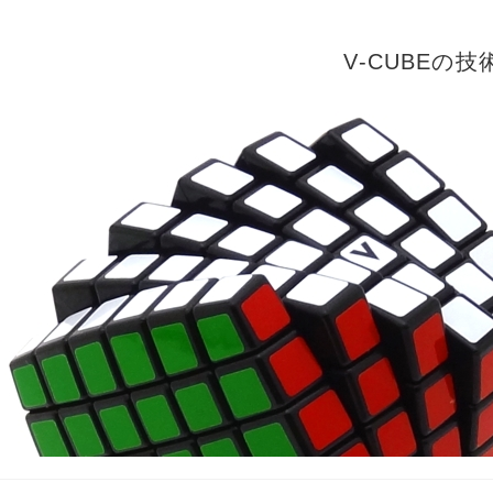
V-CUBEの