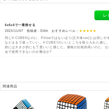
レ
6x6x6で一番推せる
2023/11/07 投稿者：D4th おすすめレベル：
★★★★★
同じV-CUBE6なのに、Pillowではないほう(立方体ver)とは回しや
などまるで違っていい。V-CUBE7のいいところを取り入れた感じ
的には大きさ的にも丁度いいと感じた。価格が比較的高いのと、公
会で使用できないのが難点か?
関連商品