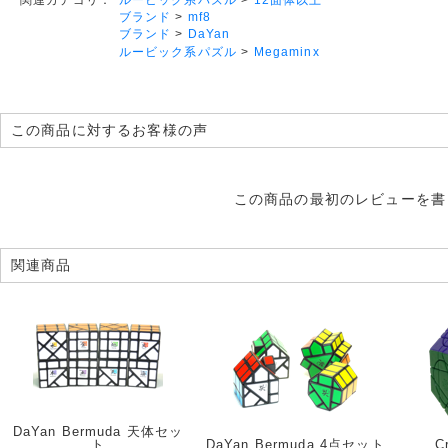
ブランド
>
mf8
ブランド
>
DaYan
ルービック系パズル
>
Megaminx
この商品に対するお客様の声
この商品の最初のレビューを書
関連商品
DaYan Bermuda 天体セッ
ト
DaYan Bermuda 4点セット
C