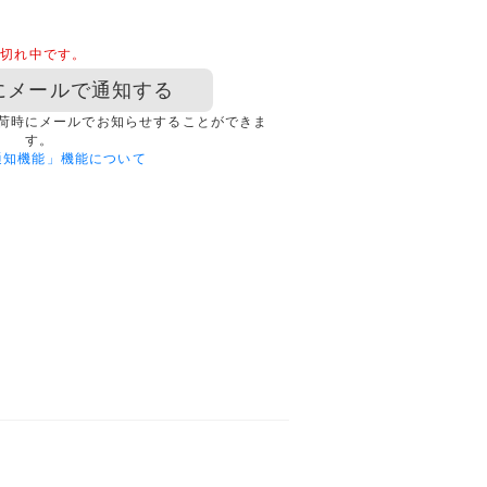
品切れ中です。
にメールで通知する
荷時にメールでお知らせすることができま
す。
通知機能」機能について