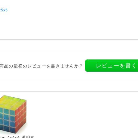
x5x5
レビューを書く
商品の最初のレビューを書きませんか？
een 4x4x4 透明素