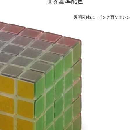
世界基準配色
透明素体は、ピンク面がオレ