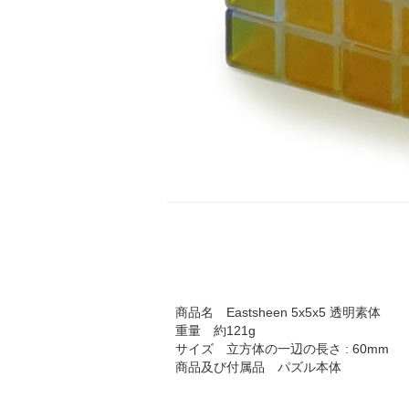
商品名 Eastsheen 5x5x5 透明素体
重量 約121g
サイズ 立方体の一辺の長さ : 60mm
商品及び付属品 パズル本体