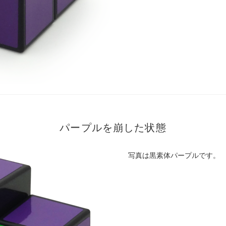
パープルを崩した状態
写真は黒素体パープルです。