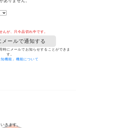
がありません。
せんが、只今品切れ中です。
にメールで通知する
荷時にメールでお知らせすることができま
す。
通知機能」機能について
ていきます。