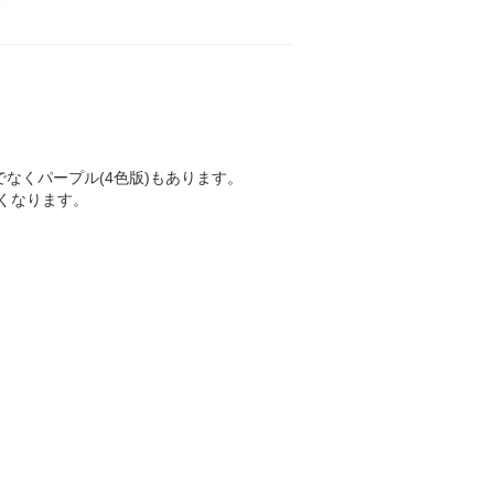
でなくパープル(4色版)もあります。
くなります。