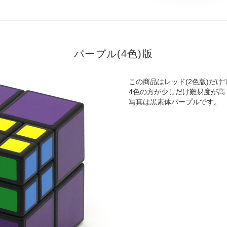
パープル(4色)版
この商品はレッド(2色版)だけ
4色の方が少しだけ難易度が高
写真は黒素体パープルです。