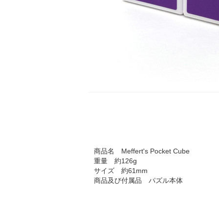
商品名 Meffert's Pocket Cube
重量 約126g
サイズ 約61mm
商品及び付属品 パズル本体