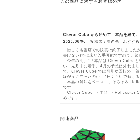
この商品に対するお客様の声
Clover Cube から始めて、本品を経て、He
2022/06/06 投稿者：南尚亮 おすす
惜しくも当店での販売は終了しましたが
書けない)では未だ入手可能ですので、欲
今年の4月に「本品は Clover Cube
い、先月末に着手。4月の予想は外れまし
て、Clover Cube では可能な回転の一部
験が役に立ったのか、4日くらいで解け
本品の解法をベースに、そろそろ Helico
です。
Clover Cube -> 本品 -> Helico
めです。
関連商品