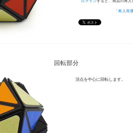
ログイン
すると、商品の再入
「再入荷
回転部分
頂点を中心に回転します。