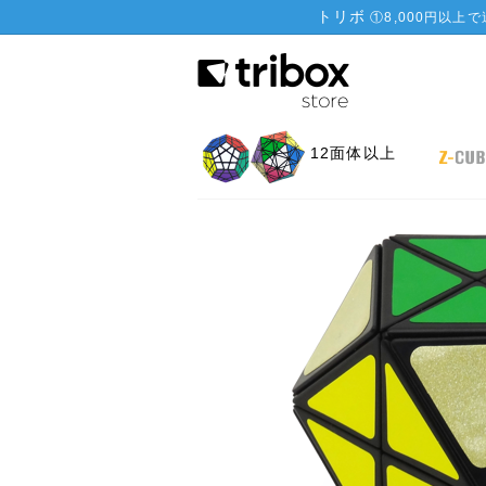
トリボ
①
8,000円以上
12面体以上