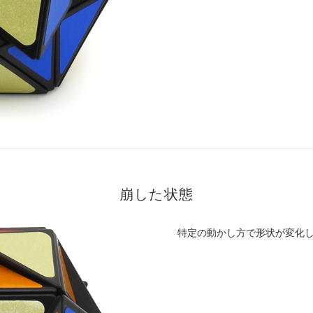
崩した状態
特定の動かし方で形状が変化