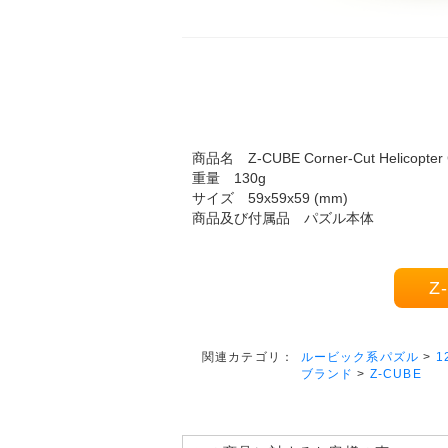
商品名 Z-CUBE Corner-Cut Helicopter
重量 130g
サイズ 59x59x59 (mm)
商品及び付属品 パズル本体
Z
ルービック系パズル
>
1
関連カテゴリ：
ブランド
>
Z-CUBE