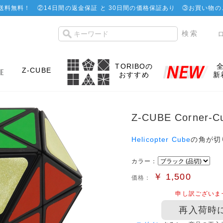
で送料無料！
②
14日間の返金保証 と 30日間の価格保証あり
③お買い物の
TORIBOの
Z-CUBE
おすすめ
新
Z-CUBE Corner-Cu
Helicopter Cube
の角が切
カラー：
￥
1,500
価格：
申し訳ございま
再入荷時