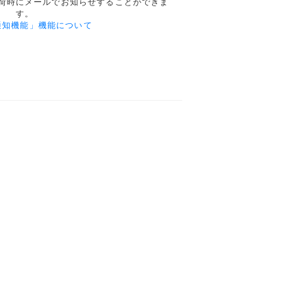
荷時にメールでお知らせすることができま
す。
通知機能」機能について