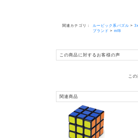
ルービック系パズル
>
3
関連カテゴリ：
ブランド
>
mf8
この商品に対するお客様の声
この
関連商品