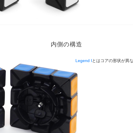
内側の構造
Legend I
とはコアの形状が異