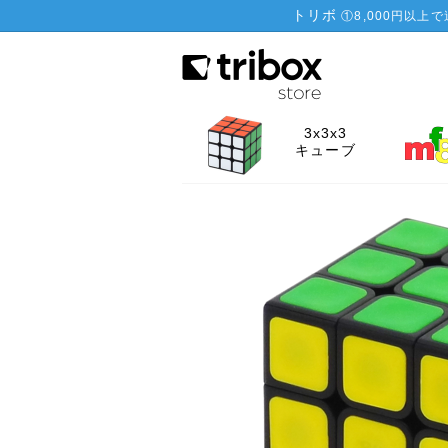
トリボ
①
8,000円以上
3x3x3
キューブ