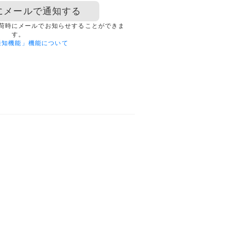
にメールで通知する
荷時にメールでお知らせすることができま
す。
通知機能」機能について