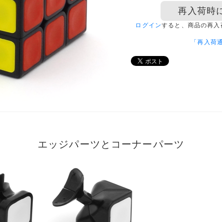
再入荷時
ログイン
すると、商品の再入
「再入荷
エッジパーツとコーナーパーツ