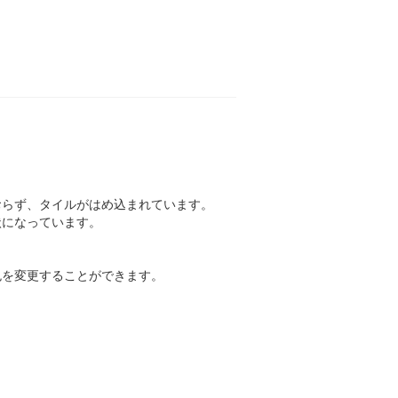
おらず、タイルがはめ込まれています。
状になっています。
。
色を変更することができます。