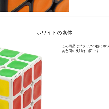
ホワイトの素体
この商品はブラックの他にホ
黄色面の反対は白面です。