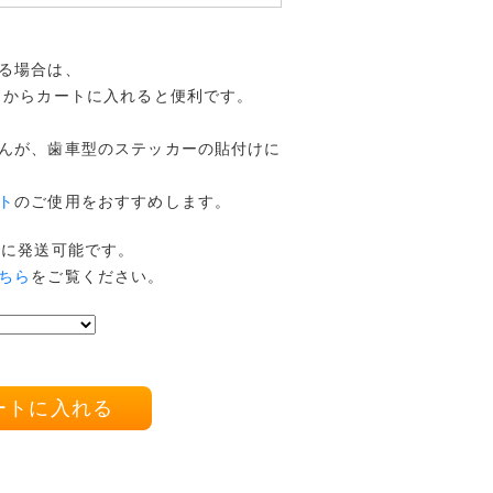
る場合は、
からカートに入れると便利です。
んが、歯車型のステッカーの貼付けに
ト
のご使用をおすすめします。
でに発送可能です。
ちら
をご覧ください。
ートに入れる