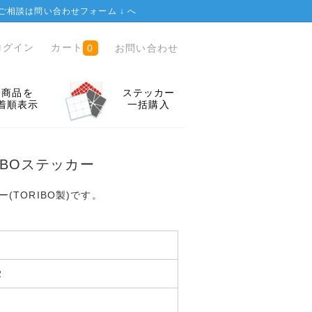
ご相談は
問い合わせフォーム ↓
へ
ログイン
カート
お問い合わせ
0
全商品を
ステッカー
着順表示
一括購入
ORIBOステッカー
カー(TORIBO製)です。
2