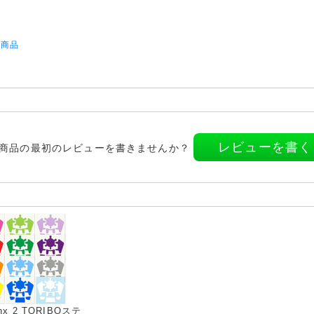
択商品
レビューを書く
商品の最初のレビューを書きませんか？
inx 2 TORIBOステ