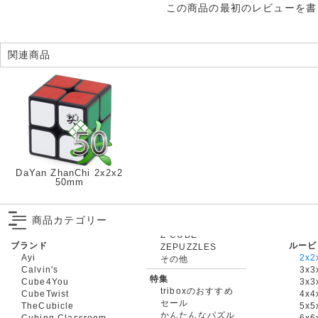
この商品の最初のレビューを書
関連商品
DaYan ZhanChi 2x2x2
50mm
商品カテゴリー
ブランド
ルービ
ZEPUZZLES
Ayi
2x2
その他
Calvin's
3x3
特集
Cube4You
3x
triboxのおすすめ
CubeTwist
4x4
セール
TheCubicle
5x5
かんたんなパズル
Cubing Classroom
6x6