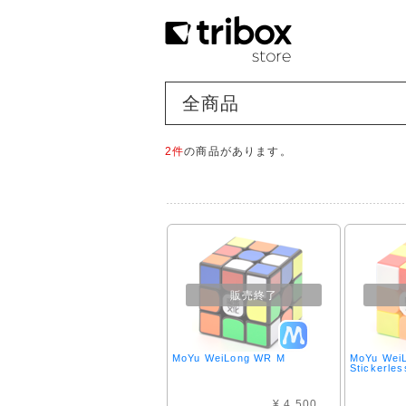
全商品
2件
の商品があります。
販売終了
MoYu WeiLong WR M
MoYu Wei
Stickerles
¥ 4,500