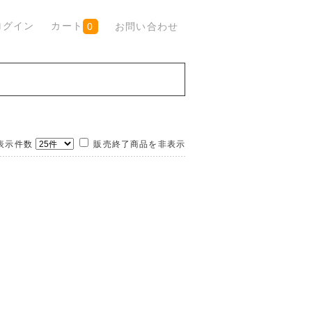
ログイン
カート
お問い合わせ
0
示件数
販売終了商品を非表示