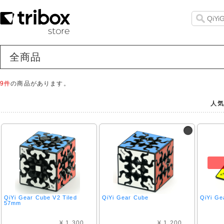
全商品
9件
の商品があります。
人気
QiYi Gear Cube V2 Tiled
QiYi Gear Cube
QiYi Ge
57mm
¥ 1,300
¥ 1,200