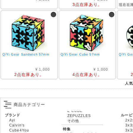
3点在庫あり。
現在在
QiYi Gear Sandwich 57mm
QiYi Gear Cube 57mm
QiYi Ge
¥ 1,000
¥ 1,000
2点在庫あり。
4点在庫あり。
人気
商品カテゴリー
ブランド
ルービ
ZEPUZZLES
Ayi
2x2
その他
Calvin's
3x3
特集
Cube4You
3x