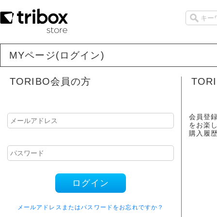
MYページ(ログイン)
TORIBO会員の方
TOR
会員登
をお楽
購入履
ログイン
メールアドレスまたはパスワードをお忘れですか？